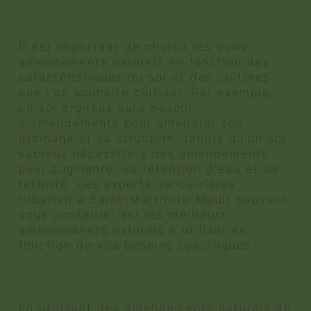
Comment choisir les bons
amendements naturels
Il est important de choisir les bons
amendements naturels en fonction des
caractéristiques du sol et des cultures
que l'on souhaite cultiver. Par exemple,
un sol argileux aura besoin
d'amendements pour améliorer son
drainage et sa structure, tandis qu'un sol
sableux nécessitera des amendements
pour augmenter sa rétention d'eau et sa
fertilité. Les experts de Carrières
Iribarren à Saint-Martin-le-Mault peuvent
vous conseiller sur les meilleurs
amendements naturels à utiliser en
fonction de vos besoins spécifiques.
Les bénéfices à long terme des
amendements naturels
En utilisant des amendements naturels de