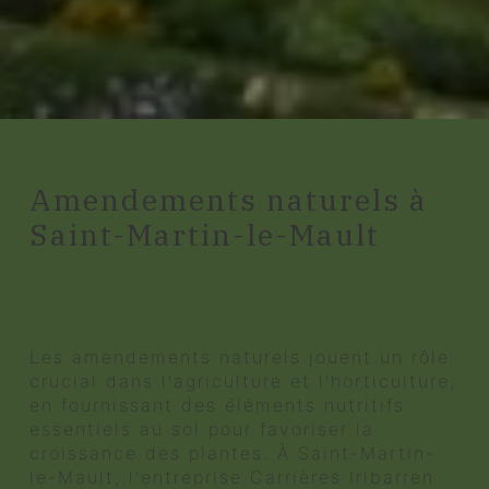
Amendements naturels à
Saint-Martin-le-Mault
Amendements naturels pour
un sol fertile à Saint-Martin-le-
Mault
Les amendements naturels jouent un rôle
crucial dans l'agriculture et l'horticulture,
en fournissant des éléments nutritifs
essentiels au sol pour favoriser la
croissance des plantes. À Saint-Martin-
le-Mault, l'entreprise Carrières Iribarren