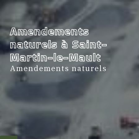
Panneau de gestion des cookies
Amendements
naturels à Saint-
Martin-le-Mault
Amendements naturels