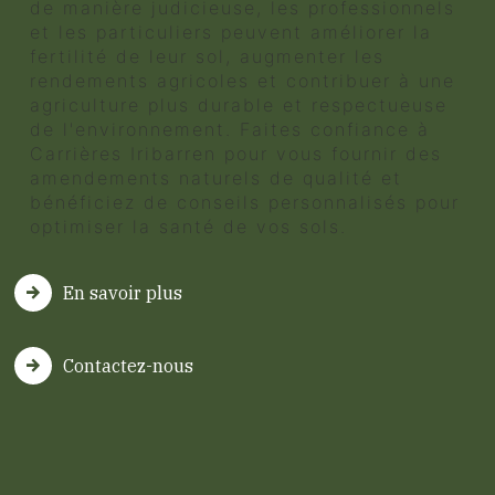
de manière judicieuse, les professionnels
et les particuliers peuvent améliorer la
fertilité de leur sol, augmenter les
rendements agricoles et contribuer à une
agriculture plus durable et respectueuse
de l'environnement. Faites confiance à
Carrières Iribarren pour vous fournir des
amendements naturels de qualité et
bénéficiez de conseils personnalisés pour
optimiser la santé de vos sols.
En savoir plus
Contactez-nous