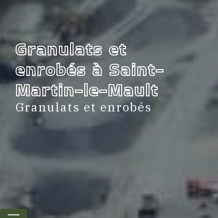
Panneau de gestion des cookies
Granulats et
enrobés à Saint-
Martin-le-Mault
Granulats et enrobés