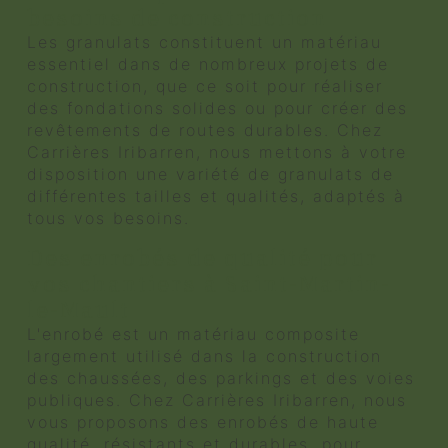
besoins de construction
Les granulats constituent un matériau
essentiel dans de nombreux projets de
construction, que ce soit pour réaliser
des fondations solides ou pour créer des
revêtements de routes durables. Chez
Carrières Iribarren, nous mettons à votre
disposition une variété de granulats de
différentes tailles et qualités, adaptés à
tous vos besoins.
Des enrobés de qualité pour
vos chantiers à Saint-Martin-
le-Mault
L'enrobé est un matériau composite
largement utilisé dans la construction
des chaussées, des parkings et des voies
publiques. Chez Carrières Iribarren, nous
vous proposons des enrobés de haute
qualité, résistants et durables, pour