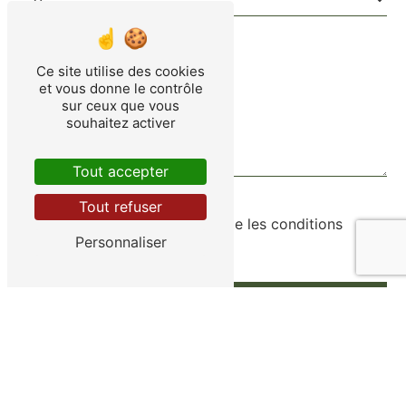
Ce site utilise des cookies
et vous donne le contrôle
sur ceux que vous
souhaitez activer
Tout accepter
Tout refuser
En cochant cette case, j'accepte les conditions
Personnaliser
particulières ci-dessous **
Envoyer
** Les données personnelles communiquées sont
nécessaires aux fins de vous contacter et sont