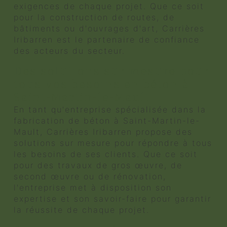
exigences de chaque projet. Que ce soit
pour la construction de routes, de
bâtiments ou d'ouvrages d'art, Carrières
Iribarren est le partenaire de confiance
des acteurs du secteur.
Des solutions sur mesure pour
tous vos besoins en béton à
Saint-Martin-le-Mault
En tant qu'entreprise spécialisée dans la
fabrication de béton à Saint-Martin-le-
Mault, Carrières Iribarren propose des
solutions sur mesure pour répondre à tous
les besoins de ses clients. Que ce soit
pour des travaux de gros œuvre, de
second œuvre ou de rénovation,
l'entreprise met à disposition son
expertise et son savoir-faire pour garantir
la réussite de chaque projet.