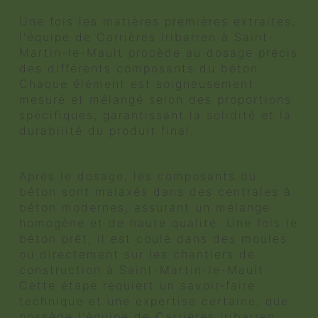
Le dosage des composants
Une fois les matières premières extraites,
l'équipe de Carrières Iribarren à Saint-
Martin-le-Mault procède au dosage précis
des différents composants du béton.
Chaque élément est soigneusement
mesuré et mélangé selon des proportions
spécifiques, garantissant la solidité et la
durabilité du produit final.
Le malaxage et le coulage
Après le dosage, les composants du
béton sont malaxés dans des centrales à
béton modernes, assurant un mélange
homogène et de haute qualité. Une fois le
béton prêt, il est coulé dans des moules
ou directement sur les chantiers de
construction à Saint-Martin-le-Mault.
Cette étape requiert un savoir-faire
technique et une expertise certaine, que
possède l'équipe de Carrières Iribarren.