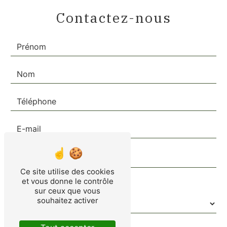
Contactez-nous
Ce site utilise des cookies
et vous donne le contrôle
Combien font zéro plus sept
sur ceux que vous
souhaitez activer